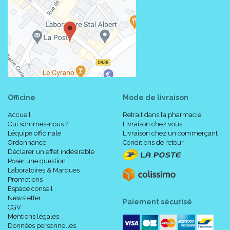
Officine
Mode de livraison
Accueil
Retrait dans la pharmacie
Qui sommes-nous ?
Livraison chez vous
L’équipe officinale
Livraison chez un commerçant
Ordonnance
Conditions de retour
Déclarer un effet indésirable
Poser une question
Laboratoires & Marques
Promotions
Espace conseil
Newsletter
Paiement sécurisé
CGV
Mentions légales
Données personnelles