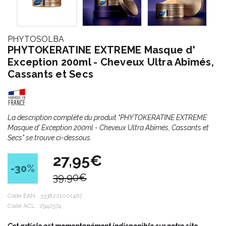
PHYTOSOLBA
PHYTOKERATINE EXTREME Masque d'
Exception 200ml - Cheveux Ultra Abîmés,
Cassants et Secs
La description complète du produit "PHYTOKERATINE EXTREME
Masque d' Exception 200ml - Cheveux Ultra Abîmés, Cassants et
Secs" se trouve ci-dessous.
27,95€
-30
%
39,90€
Code EAN :
3338221001467
Code ACL : 2942574