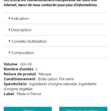
Cet article est momentanément indisponible sur notre site
internet, merci de nous contacter pour plus d’informations.
Indication
Description
Conseils d’utilisation
Composition
Volume
: 200 ml
Nombre d’unités
: 1
Nature de produit
: Masque
Conditionnement
: Boite carton, Pot verre
Spécificité(s)
: Ingrédients d'origine naturelle, Ingrédients
d'origine végétale
Label
: Made in France