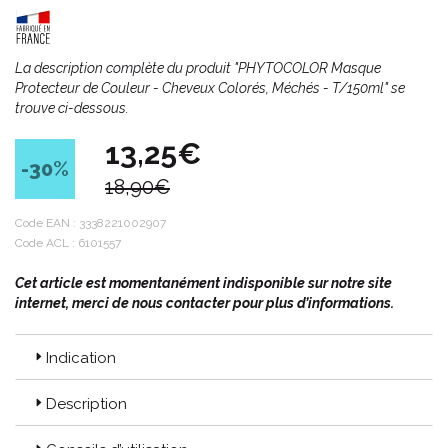
La description complète du produit "PHYTOCOLOR Masque
Protecteur de Couleur - Cheveux Colorés, Méchés - T/150ml" se
trouve ci-dessous.
13,25€
-30
%
18,90€
Code EAN :
3338221002907
Code ACL : 6101557
Cet article est momentanément indisponible sur notre site
internet, merci de nous contacter pour plus d’informations.
Indication
Description