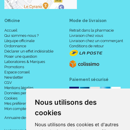
Officine
Mode de livraison
Accueil
Retrait dans la pharmacie
Qui sommes-nous ?
Livraison chez vous
L’équipe officinale
Livraison chez un commerçant
Ordonnance
Conditions de retour
Déclarer un effet indésirable
Poser une question
Laboratoires & Marques
Promotions
Espace conseil
Newsletter
Paiement sécurisé
CGV
Mentions légales
Données personnelles
Cookies
Nous utilisons des
Mes préférences Cookies
Mon compte
cookies
Annuaire des pharmacies
Nous utilisons des cookies et d'autres