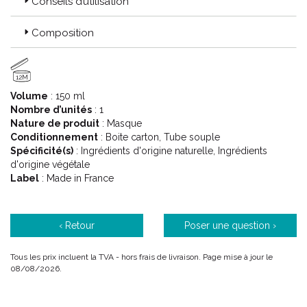
Conseils d’utilisation
Composition
12M
Volume
: 150 ml
Nombre d’unités
: 1
Nature de produit
: Masque
Conditionnement
: Boite carton, Tube souple
Spécificité(s)
: Ingrédients d'origine naturelle, Ingrédients
d'origine végétale
Label
: Made in France
‹ Retour
Poser une question ›
Tous les prix incluent la TVA - hors frais de livraison. Page mise à jour le
08/08/2026.