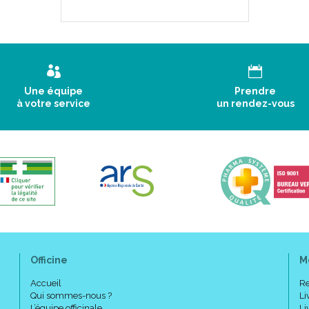
Une équipe
Prendre
à votre service
un rendez-vous
Officine
M
Accueil
Re
Qui sommes-nous ?
Li
L’équipe officinale
Li