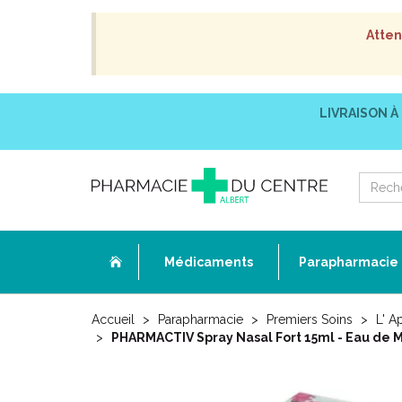
Atten
LIVRAISON À
Médicaments
Parapharmacie
Accueil
Parapharmacie
Premiers Soins
L' A
PHARMACTIV Spray Nasal Fort 15ml - Eau de Me