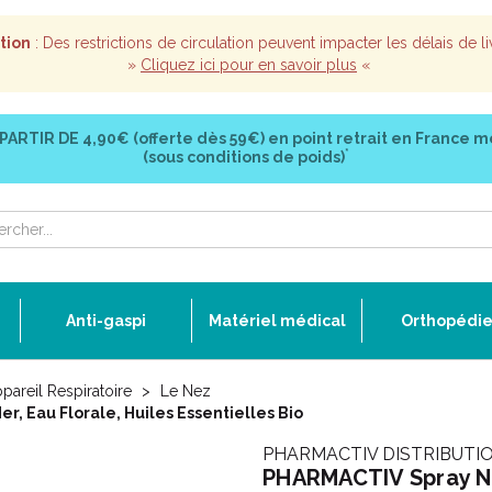
tion
: Des restrictions de circulation peuvent impacter les délais de li
»
Cliquez ici pour en savoir plus
«
 PARTIR DE
4,90€ (offerte dès 59€)
en point retrait en France m
*
(sous conditions de poids)
Anti-gaspi
Matériel médical
Orthopédi
ppareil Respiratoire
Le Nez
r, Eau Florale, Huiles Essentielles Bio
PHARMACTIV DISTRIBUTI
PHARMACTIV Spray Nas