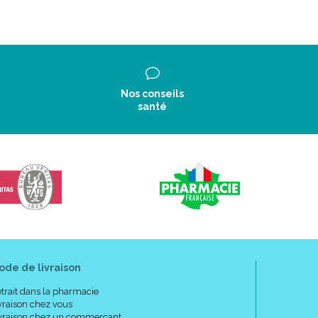
Nos conseils
santé
ode de livraison
trait dans la pharmacie
vraison chez vous
vraison chez un commerçant