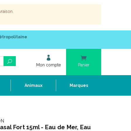
vraison.
étropolitaine
Mon compte
Panier
e
Animaux
Marques
ON
al Fort 15ml - Eau de Mer, Eau