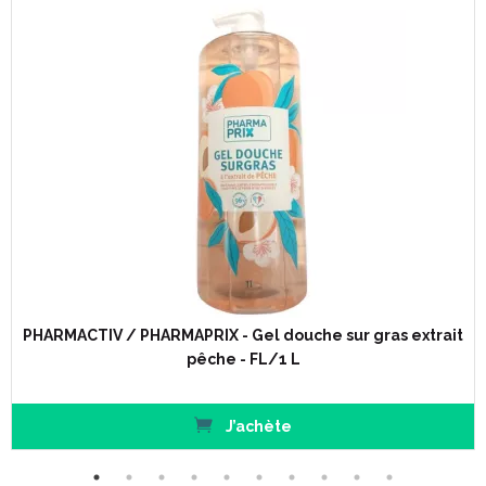
PHARMACTIV / PHARMAPRIX - Gel douche sur gras extrait
pêche - FL/1 L
J’achète