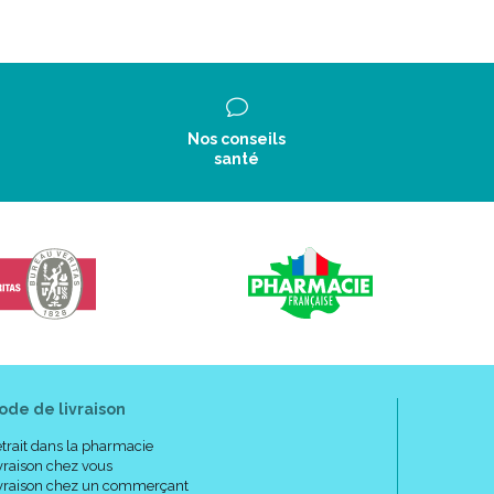
Nos conseils
santé
ode de livraison
trait dans la pharmacie
vraison chez vous
vraison chez un commerçant