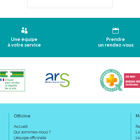
Une équipe
Prendre
à votre service
un rendez-vous
Officine
M
Accueil
Re
Qui sommes-nous ?
Li
L’équipe officinale
Li