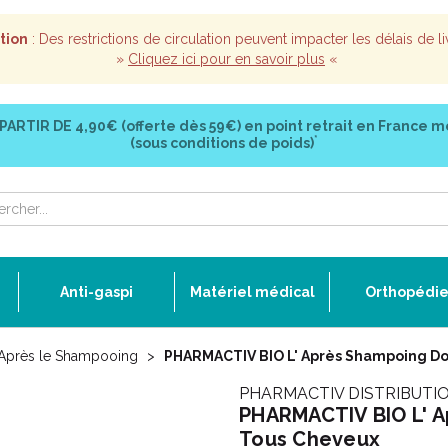
tion
: Des restrictions de circulation peuvent impacter les délais de li
»
Cliquez ici pour en savoir plus
«
 PARTIR DE
4,90€ (offerte dès 59€)
en point retrait en France m
*
(sous conditions de poids)
Anti-gaspi
Matériel médical
Orthopédi
 Après le Shampooing
PHARMACTIV BIO L' Après Shampoing Do
PHARMACTIV DISTRIBUTI
PHARMACTIV BIO L' A
Tous Cheveux