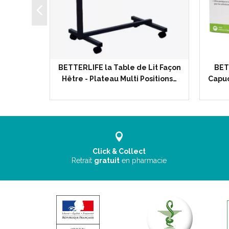
 Relève
BETTERLIFE la Table de Lit Façon
BET
liable -…
Hêtre - Plateau Multi Positions…
Capuc
Click & Collect
Retrait
gratuit
en pharmacie