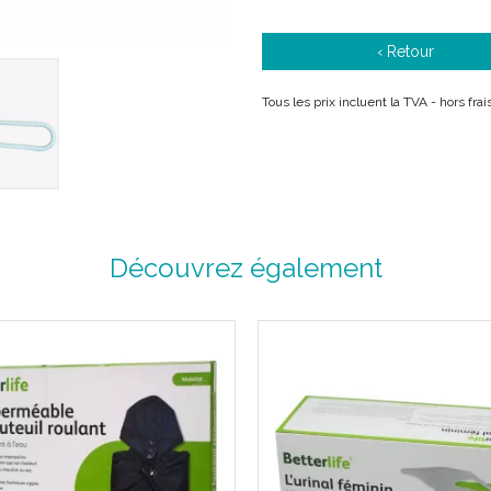
‹ Retour
Tous les prix incluent la TVA - hors fra
Découvrez également