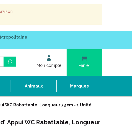
vraison.
étropolitaine
Mon compte
Panier
e
Animaux
Marques
ui WC Rabattable, Longueur 73 cm - 1 Unité
 d' Appui WC Rabattable, Longueur