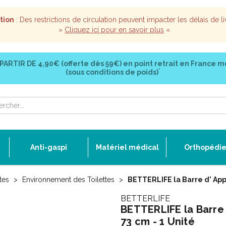
tion
: Des restrictions de circulation peuvent impacter les délais de li
»
Cliquez ici pour en savoir plus
«
 PARTIR DE
4,90€ (offerte dès 59€)
en point retrait en France m
*
(sous conditions de poids)
Anti-gaspi
Matériel médical
Orthopédi
tes
Environnement des Toilettes
BETTERLIFE la Barre d' App
BETTERLIFE
BETTERLIFE la Barre
73 cm - 1 Unité