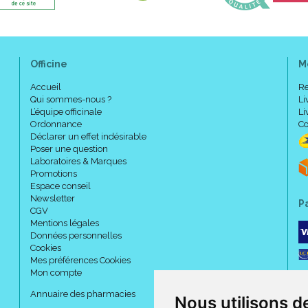
Officine
M
Accueil
Re
Qui sommes-nous ?
Li
L’équipe officinale
Li
Ordonnance
Co
Déclarer un effet indésirable
Poser une question
Laboratoires & Marques
Promotions
Espace conseil
Newsletter
P
CGV
Mentions légales
Données personnelles
Cookies
Mes préférences Cookies
Mon compte
Annuaire des pharmacies
Nous utilisons d