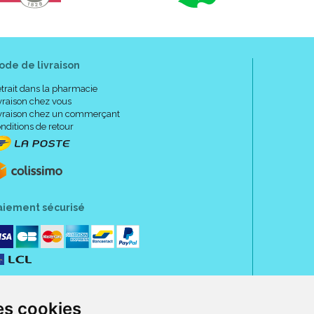
ode de livraison
trait dans la pharmacie
vraison chez vous
vraison chez un commerçant
nditions de retour
aiement sécurisé
es cookies