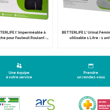
TERLIFE l' Imperméable à
BETTERLIFE L' Urinal Fémin
he pour Fauteuil Roulant -…
utilisable 1 Litre - 1 uni
Une équipe
Prendre
à votre service
un rendez-vous