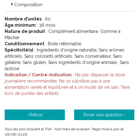
Composition
Nombre d’unités
: 60
Âge minimum
: 36 mois
Nature de produit
: Complément alimentaire, Gomme à
Mâcher
Conditionnement
: Boite refermable
Spécificité(s)
: Ingrédients d'origine naturelle, Sans arômes
artificiels, Sans colorants artificiels, Sans conservateur, Sans
gélatine, Sans gluten, Sans ingrédients d'origine animale., Sans
lactose
Indication / Contre-indication
: Ne pas dépasser la dose
journalière recommandée, Ne se substitue pas à une
alimentation variée et équilibrée et à un mode de vie sain, Tenir
hors de portée des enfants
‹ Retour
Poser une question ›
Tous les prix incluent la TVA - hors frais de livraison. Page mise à jour le
06/08/2026.