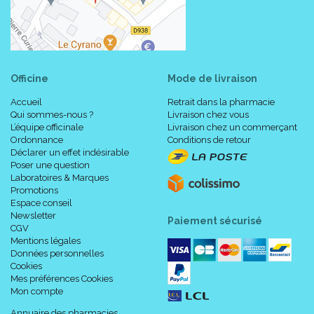
Officine
Mode de livraison
Accueil
Retrait dans la pharmacie
Qui sommes-nous ?
Livraison chez vous
L’équipe officinale
Livraison chez un commerçant
Ordonnance
Conditions de retour
Déclarer un effet indésirable
Poser une question
Laboratoires & Marques
Promotions
Espace conseil
Newsletter
Paiement sécurisé
CGV
Mentions légales
Données personnelles
Cookies
Mes préférences Cookies
Mon compte
Annuaire des pharmacies