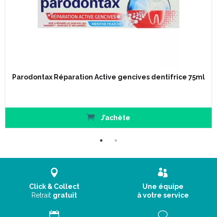
Parodontax Réparation Active gencives dentifrice 75ml
J’achète
Click & Collect
Une équipe
Retrait
gratuit
à votre service