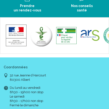
Prendre
Nos conseils
un rendez-vous
santé
Coordonnées
32 rue Jeanne d’Harcourt
80300 Albert
Du lundi au vendredi
8h30 - 19h00 non stop
Le samedi
8h30 - 17h00 non stop
Fermé le dimanche