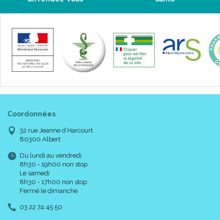
Coordonnées
32 rue Jeanne d’Harcourt
80300 Albert
Du lundi au vendredi
8h30 - 19h00 non stop
Le samedi
8h30 - 17h00 non stop
Fermé le dimanche
03 22 74 45 50