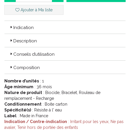
Code ACL : 7860034
Ajouter à Ma liste
Code EAN : 3532678600345
Indication
Description
Conseils d’utilisation
Composition
Nombre d’unités
: 1
Âge minimum
: 36 mois
Nature de produit
: Biocide, Bracelet, Rouleau de
remplacement - Recharge
Conditionnement
: Boite carton
Spécificité(s)
: Résiste à l' eau
Label
: Made in France
Indication / Contre-indication
: Irritant pour les yeux, Ne pas
avaler, Tenir hors de portée des enfants