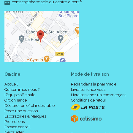
-
-
contact
@
pharmacie-du-centre-albert.fr
Officine
Mode de livraison
Accueil
Retrait dans la pharmacie
Qui sommes-nous ?
Livraison chez vous
L’équipe officinale
Livraison chez un commerçant
Ordonnance
Conditions de retour
Déclarer un effet indésirable
Poser une question
Laboratoires & Marques
Promotions
Espace conseil
Newsletter