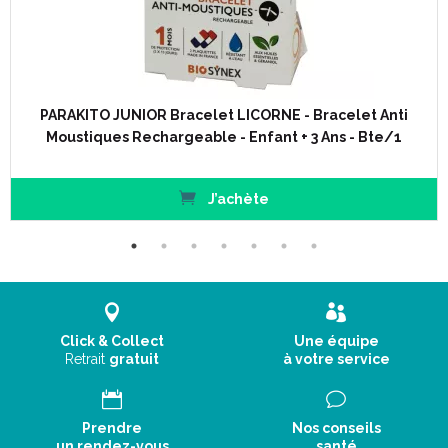
PARAKITO JUNIOR Bracelet LICORNE - Bracelet Anti
Moustiques Rechargeable - Enfant + 3 Ans - Bte/1
J’achète
Click & Collect
Une équipe
Retrait
gratuit
à votre service
Prendre
Nos conseils
un rendez-vous
santé