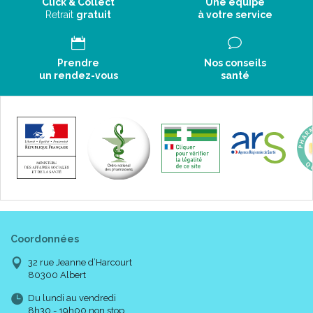
Click & Collect
Une équipe
Retrait
gratuit
à votre service
Prendre
Nos conseils
un rendez-vous
santé
Coordonnées
32 rue Jeanne d’Harcourt
80300 Albert
Du lundi au vendredi
8h30 - 19h00 non stop