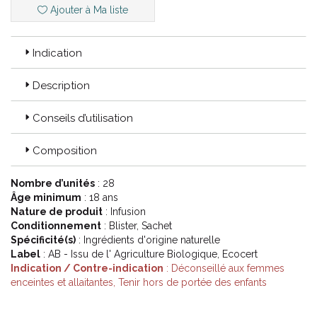
Ajouter à Ma liste
Code ACL : 9323025
Indication
Code EAN : 3760293230252
Description
Conseils d’utilisation
Composition
Nombre d’unités
: 28
Âge minimum
: 18 ans
Nature de produit
: Infusion
Conditionnement
: Blister, Sachet
Spécificité(s)
: Ingrédients d'origine naturelle
Label
: AB - Issu de l' Agriculture Biologique, Ecocert
Indication / Contre-indication
: Déconseillé aux femmes
enceintes et allaitantes, Tenir hors de portée des enfants