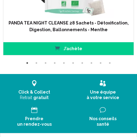
PANDA TEA NIGHT CLEANSE 28 Sachets - Détoxification,
Digestion, Ballonnements - Menthe
J’achète
Click & Collect
Une équipe
Retrait
gratuit
à votre service
Prendre
Nos conseils
un rendez-vous
santé