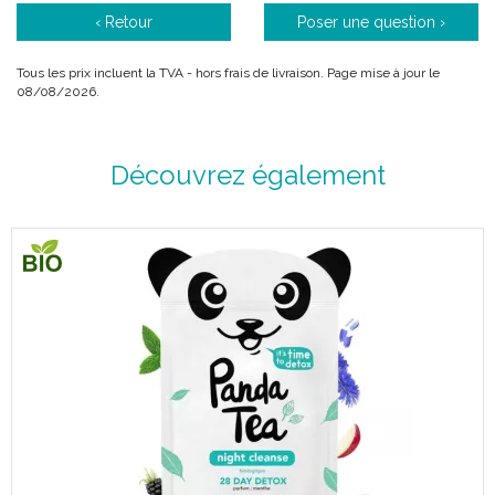
‹ Retour
Poser une question ›
Tous les prix incluent la TVA - hors frais de livraison. Page mise à jour le
08/08/2026.
Découvrez également