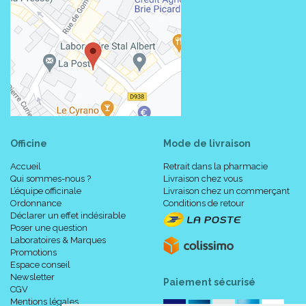
Officine
Mode de livraison
Accueil
Retrait dans la pharmacie
Qui sommes-nous ?
Livraison chez vous
L’équipe officinale
Livraison chez un commerçant
Ordonnance
Conditions de retour
Déclarer un effet indésirable
Poser une question
Laboratoires & Marques
Promotions
Espace conseil
Newsletter
Paiement sécurisé
CGV
Mentions légales