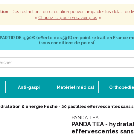
tion
: Des restrictions de circulation peuvent impacter les délais de li
»
Cliquez ici pour en savoir plus
«
 PARTIR DE
4,90€ (offerte dès 59€)
en point retrait en France m
*
(sous conditions de poids)
Anti-gaspi
Matériel médical
Orthopédi
dratation & énergie Pêche - 20 pastilles effervescentes sans 
PANDA TEA
PANDA TEA - hydratat
effervescentes sans