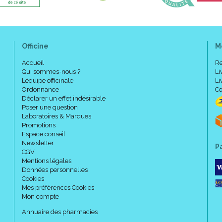
Officine
M
Accueil
Re
Qui sommes-nous ?
Li
L’équipe officinale
Li
Ordonnance
Co
Déclarer un effet indésirable
Poser une question
Laboratoires & Marques
Promotions
Espace conseil
Newsletter
P
CGV
Mentions légales
Données personnelles
Cookies
Mes préférences Cookies
Mon compte
Annuaire des pharmacies