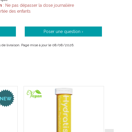
n
: Ne pas dépasser la dose journalière
tée des enfants
Poser une question ›
ais de livraison. Page mise à jour le 08/08/2026.