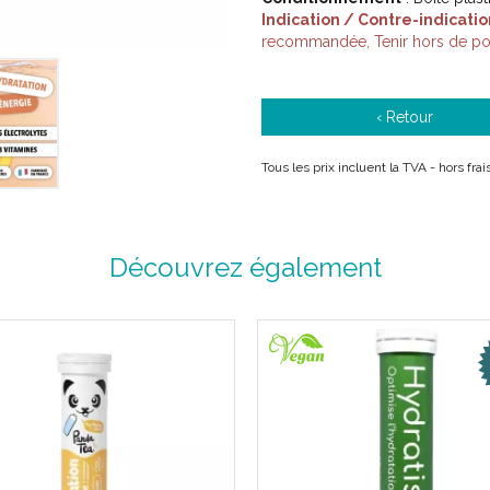
Indication / Contre-indicatio
recommandée, Tenir hors de por
‹ Retour
Tous les prix incluent la TVA - hors fr
Découvrez également