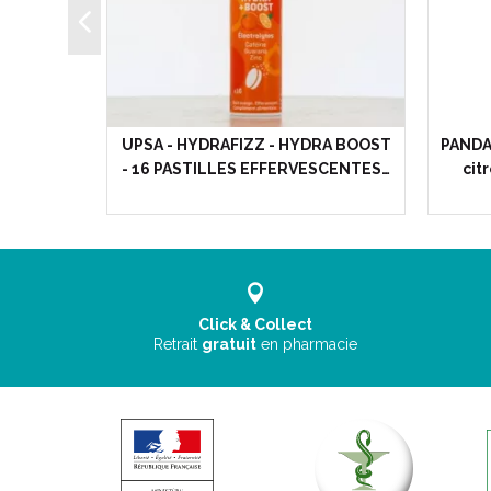
illes
UPSA - HYDRAFIZZ - HYDRA BOOST
PANDA 
imise…
- 16 PASTILLES EFFERVESCENTES…
cit
Click & Collect
Retrait
gratuit
en pharmacie