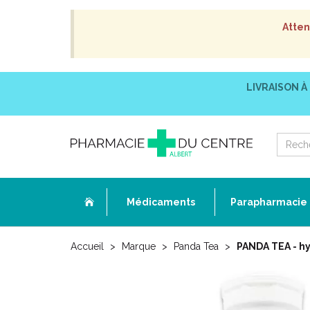
Atten
LIVRAISON À
Médicaments
Parapharmacie
Accueil
Marque
Panda Tea
PANDA TEA - hy