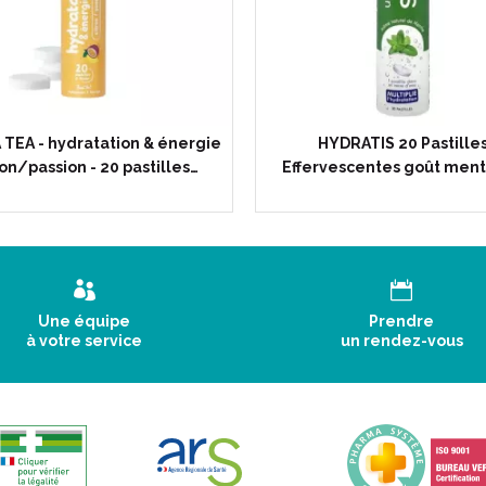
TEA - hydratation & énergie
HYDRATIS 20 Pastille
ron/passion - 20 pastilles…
Effervescentes goût ment
Une équipe
Prendre
à votre service
un rendez-vous