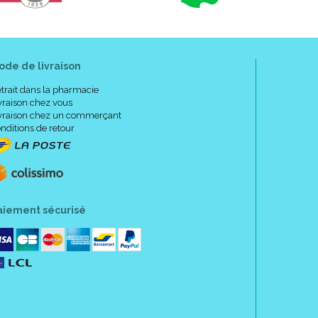
ode de livraison
trait dans la pharmacie
vraison chez vous
vraison chez un commerçant
nditions de retour
aiement sécurisé