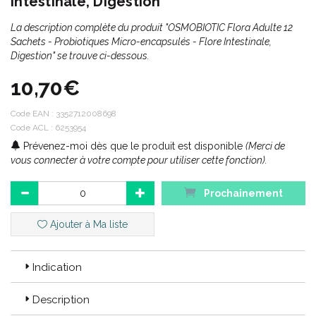
Intestinale, Digestion
La description complète du produit "OSMOBIOTIC Flora Adulte 12
Sachets - Probiotiques Micro-encapsulés - Flore Intestinale,
Digestion" se trouve ci-dessous.
10,70€
Code EAN :
3352712008698
Code ACL : 6253954
Prévenez-moi dès que le produit est disponible
(Merci de
vous connecter à votre compte pour utiliser cette fonction).
Prochainement
Ajouter à Ma liste
Indication
Description