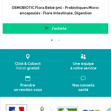
OSMOBIOTIC Flora Bébé 5ml - Probiotiques Micro-
encapsulés - Flore Intestinale, Digestion
J’achète
Click & Collect
Une équipe
Retrait
gratuit
à votre service
Prendre
Nos conseils
un rendez-vous
santé