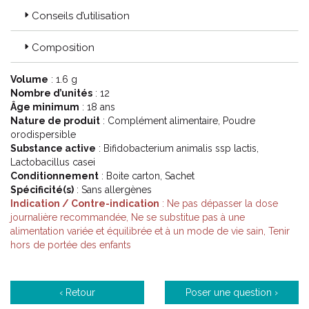
Conseils d’utilisation
Composition
Volume
: 1.6 g
Nombre d’unités
: 12
Âge minimum
: 18 ans
Nature de produit
: Complément alimentaire, Poudre
orodispersible
Substance active
: Bifidobacterium animalis ssp lactis,
Lactobacillus casei
Conditionnement
: Boite carton, Sachet
Spécificité(s)
: Sans allergènes
Indication / Contre-indication
: Ne pas dépasser la dose
journalière recommandée, Ne se substitue pas à une
alimentation variée et équilibrée et à un mode de vie sain, Tenir
hors de portée des enfants
‹ Retour
Poser une question ›