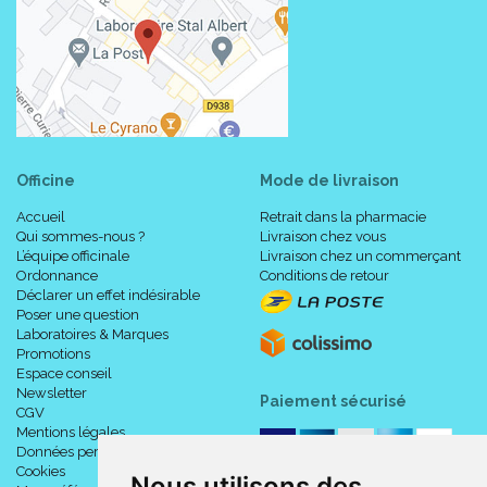
Officine
Mode de livraison
Accueil
Retrait dans la pharmacie
Qui sommes-nous ?
Livraison chez vous
L’équipe officinale
Livraison chez un commerçant
Ordonnance
Conditions de retour
Déclarer un effet indésirable
Poser une question
Laboratoires & Marques
Promotions
Espace conseil
Newsletter
Paiement sécurisé
CGV
Mentions légales
Données personnelles
Cookies
Nous utilisons des