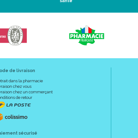
santé
ode de livraison
trait dans la pharmacie
vraison chez vous
vraison chez un commerçant
nditions de retour
aiement sécurisé