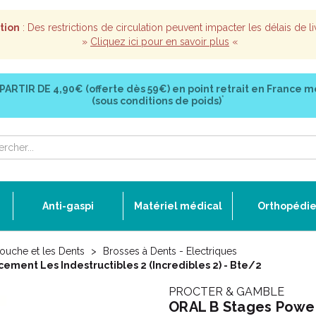
tion
: Des restrictions de circulation peuvent impacter les délais de li
»
Cliquez ici pour en savoir plus
«
 PARTIR DE
4,90€ (offerte dès 59€)
en point retrait en France m
*
(sous conditions de poids)
Anti-gaspi
Matériel médical
Orthopédi
ouche et les Dents
Brosses à Dents - Electriques
ment Les Indestructibles 2 (Incredibles 2) - Bte/2
PROCTER & GAMBLE
ORAL B Stages Powe