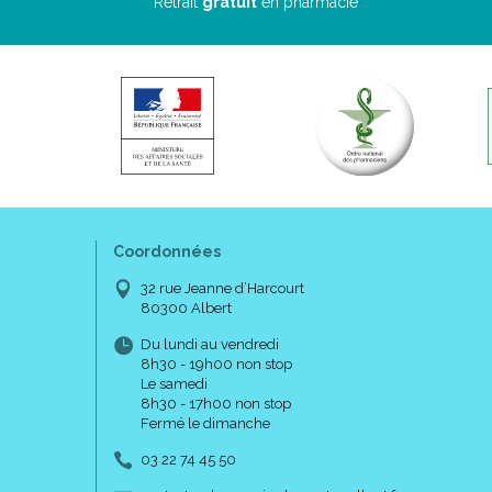
Retrait
gratuit
en pharmacie
Coordonnées
32 rue Jeanne d’Harcourt
80300 Albert
Du lundi au vendredi
8h30 - 19h00 non stop
Le samedi
8h30 - 17h00 non stop
Fermé le dimanche
03 22 74 45 50