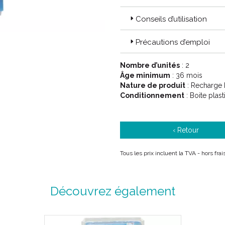
Conseils d’utilisation
Précautions d’emploi
Nombre d’unités
: 2
Âge minimum
: 36 mois
Nature de produit
: Recharge 
Conditionnement
: Boite plas
‹ Retour
Tous les prix incluent la TVA - hors fra
Découvrez également