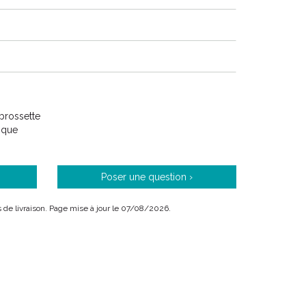
brossette
tique
Poser une question ›
is de livraison. Page mise à jour le 07/08/2026.