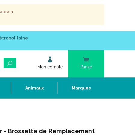
vraison.
étropolitaine
Mon compte
Panier
e
Animaux
Marques
r - Brossette de Remplacement