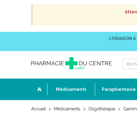
Atten
LIVRAISON À
Médicaments
Parapharmacie
Accueil
Médicaments
Oligothérapie
Gamme 