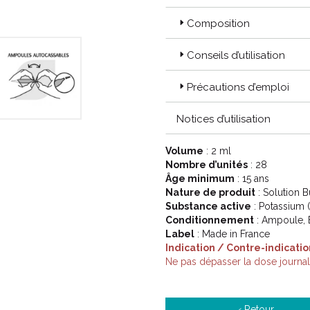
Composition
Conseils d’utilisation
Précautions d’emploi
Notices d’utilisation
Volume
: 2 ml
Nombre d’unités
: 28
Âge minimum
: 15 ans
Nature de produit
: Solution 
Substance active
: Potassium 
Conditionnement
: Ampoule, 
Label
: Made in France
Indication / Contre-indicatio
Ne pas dépasser la dose journa
‹ Retour