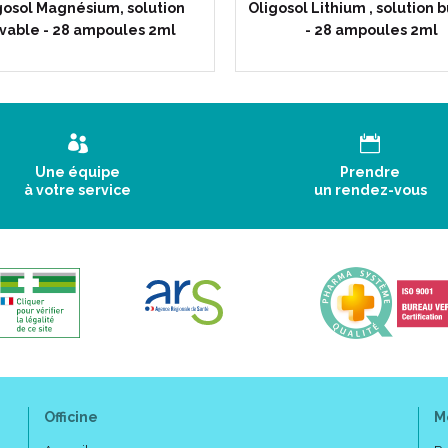
gosol Magnésium, solution
Oligosol Lithium , solution 
vable - 28 ampoules 2ml
- 28 ampoules 2ml
Une équipe
Prendre
à votre service
un rendez-vous
Officine
M