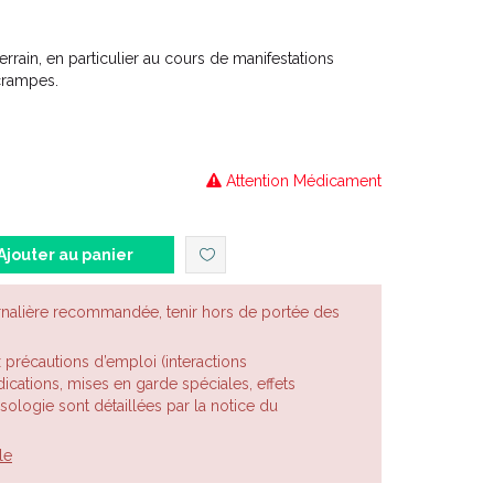
rrain, en particulier au cours de manifestations
crampes.
Attention Médicament
Ajouter au panier
rnalière recommandée, tenir hors de portée des
x précautions d’emploi (interactions
cations, mises en garde spéciales, effets
posologie sont détaillées par la notice du
le