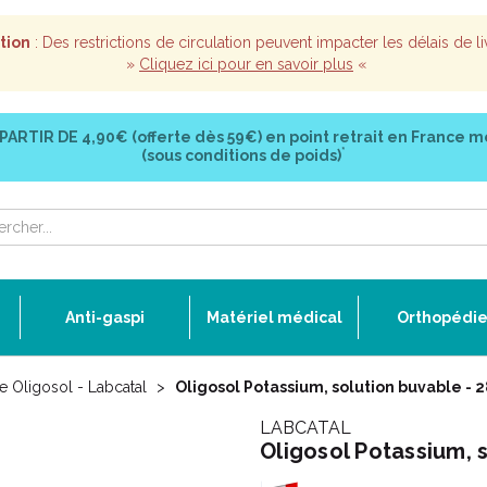
tion
: Des restrictions de circulation peuvent impacter les délais de li
»
Cliquez ici pour en savoir plus
«
 PARTIR DE
4,90€ (offerte dès 59€)
en point retrait en France m
*
(sous conditions de poids)
Anti-gaspi
Matériel médical
Orthopédi
Oligosol - Labcatal
Oligosol Potassium, solution buvable -
LABCATAL
Oligosol Potassium, 