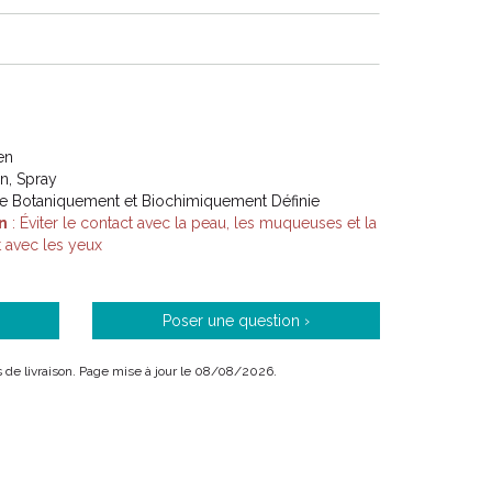
en
on, Spray
lle Botaniquement et Biochimiquement Définie
n
: Éviter le contact avec la peau, les muqueuses et la
t avec les yeux
Poser une question ›
ais de livraison. Page mise à jour le 08/08/2026.