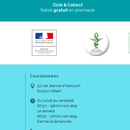
Click & Collect
Retrait
gratuit
en pharmacie
Coordonnées
32 rue Jeanne d’Harcourt
80300 Albert
Du lundi au vendredi
8h30 - 19h00 non stop
Le samedi
8h30 - 17h00 non stop
Fermé le dimanche