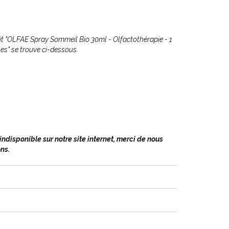
it "OLFAE Spray Sommeil Bio 30ml - Olfactothérapie - 1
les" se trouve ci-dessous.
disponible sur notre site internet, merci de nous
ns.