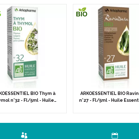
KOESSENTIEL BIO Thym à
ARKOESSENTIEL BIO Ravin
mol n°32 - Fl/5ml - Huile…
n°27 - Fl/5ml - Huile Essent