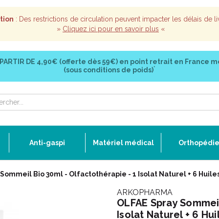
tion
: Des restrictions de circulation peuvent impacter les délais de li
»
Cliquez ici pour en savoir plus
«
 PARTIR DE
4,90€ (offerte dès 59€)
en point retrait en France m
*
(sous conditions de poids)
Anti-gaspi
Matériel médical
Orthopédi
Sommeil Bio 30ml - Olfactothérapie - 1 Isolat Naturel + 6 Huile
ARKOPHARMA
OLFAE Spray Sommeil 
Isolat Naturel + 6 Hui