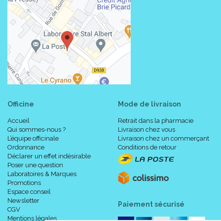
Officine
Mode de livraison
Accueil
Retrait dans la pharmacie
Qui sommes-nous ?
Livraison chez vous
L’équipe officinale
Livraison chez un commerçant
Ordonnance
Conditions de retour
Déclarer un effet indésirable
Poser une question
Laboratoires & Marques
Promotions
Espace conseil
Newsletter
Paiement sécurisé
CGV
Mentions légales