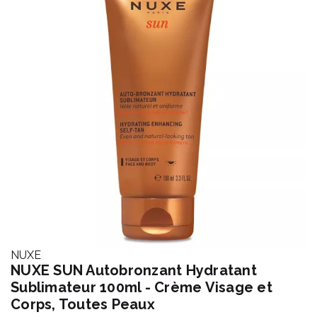
NUXE
NUXE SUN Autobronzant Hydratant
Sublimateur 100ml - Crème Visage et
Corps, Toutes Peaux