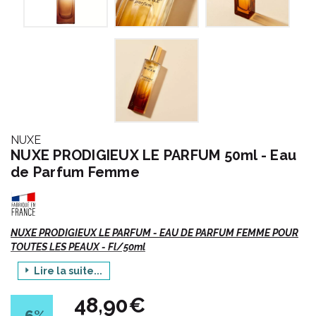
NUXE
NUXE PRODIGIEUX LE PARFUM 50ml - Eau
de Parfum Femme
NUXE PRODIGIEUX LE PARFUM - EAU DE PARFUM FEMME POUR
TOUTES LES PEAUX - Fl/50ml
Lire la suite...
Eau de Parfum Femme.
Pour toutes les peaux.
48,90€
Non photosensibilisant.