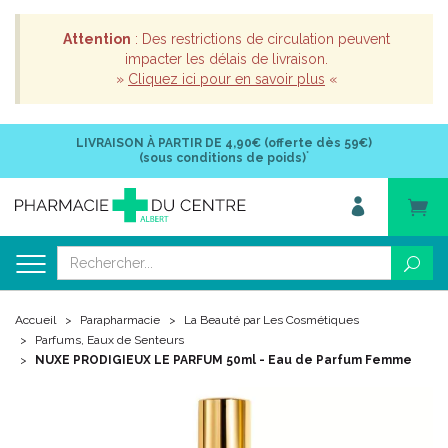
Attention
: Des restrictions de circulation peuvent
impacter les délais de livraison.
»
Cliquez ici pour en savoir plus
«
LIVRAISON À PARTIR DE
4,90€ (offerte dès 59€)
*
(sous conditions de poids)
Accueil
Parapharmacie
La Beauté par Les Cosmétiques
Parfums, Eaux de Senteurs
NUXE PRODIGIEUX LE PARFUM 50ml - Eau de Parfum Femme