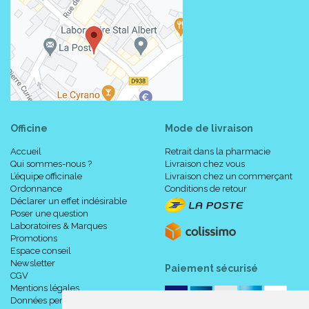
Officine
Mode de livraison
Accueil
Retrait dans la pharmacie
Qui sommes-nous ?
Livraison chez vous
L’équipe officinale
Livraison chez un commerçant
Ordonnance
Conditions de retour
Déclarer un effet indésirable
Poser une question
Laboratoires & Marques
Promotions
Espace conseil
Newsletter
Paiement sécurisé
CGV
Mentions légales
Données personnelles