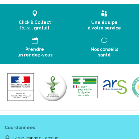
Click & Collect
Une équipe
Retrait
gratuit
à votre service
Prendre
Nos conseils
un rendez-vous
santé
Coordonnées
32 rue Jeanne d’Harcourt