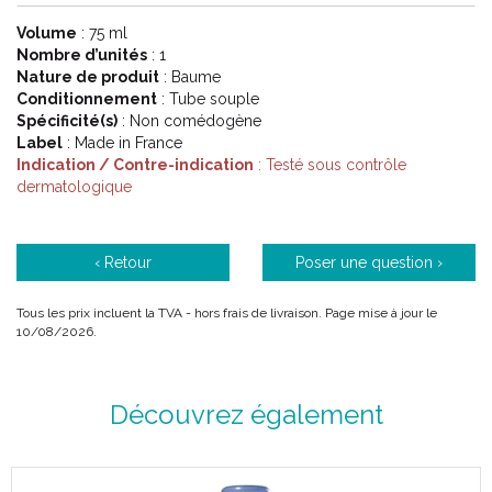
Volume
: 75 ml
Nombre d’unités
: 1
Nature de produit
: Baume
Conditionnement
: Tube souple
Spécificité(s)
: Non comédogène
Label
: Made in France
Indication / Contre-indication
: Testé sous contrôle
dermatologique
‹ Retour
Poser une question ›
Tous les prix incluent la TVA - hors frais de livraison. Page mise à jour le
10/08/2026.
Découvrez également