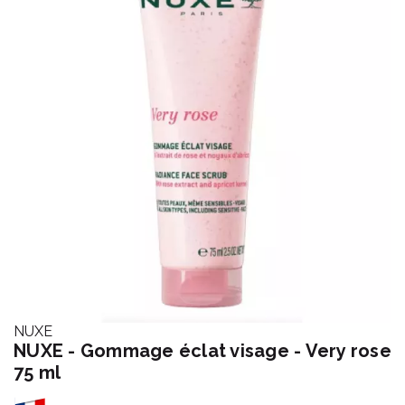
NUXE
NUXE - Gommage éclat visage - Very rose
75 ml