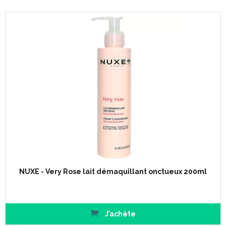
NUXE - Very Rose lait démaquillant onctueux 200ml
J’achète