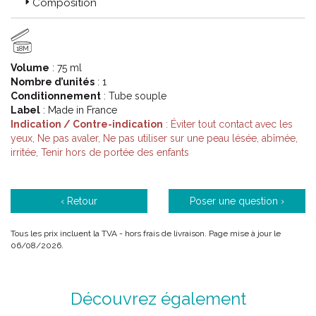
Composition
18M
Volume
: 75 ml
Nombre d’unités
: 1
Conditionnement
: Tube souple
Label
: Made in France
Indication / Contre-indication
: Éviter tout contact avec les
yeux, Ne pas avaler, Ne pas utiliser sur une peau lésée, abîmée,
irritée, Tenir hors de portée des enfants
‹ Retour
Poser une question ›
Tous les prix incluent la TVA - hors frais de livraison. Page mise à jour le
06/08/2026.
Découvrez également