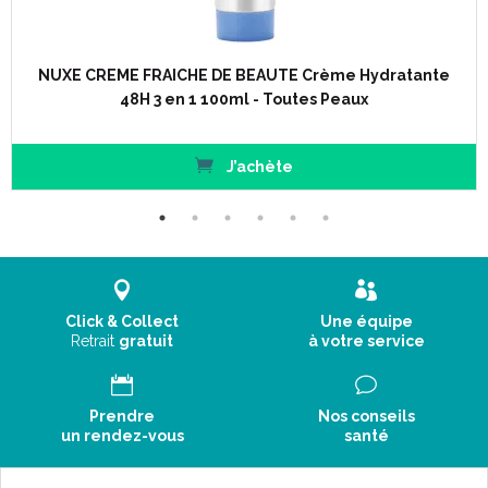
NUXE CREME FRAICHE DE BEAUTE Crème Hydratante
48H 3 en 1 100ml - Toutes Peaux
J’achète
Click & Collect
Une équipe
Retrait
gratuit
à votre service
Prendre
Nos conseils
un rendez-vous
santé