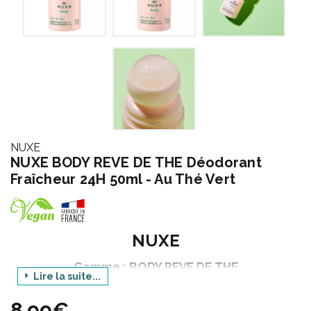
NUXE
NUXE BODY REVE DE THE Déodorant
Fraîcheur 24H 50ml - Au Thé Vert
NUXE
Gamme : BODY REVE DE THE
Lire la suite...
Produit : DEODORANT FRAICHEUR 24H
8,99€