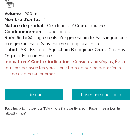
18M
Volume
: 200 ml
Nombre d’unités
: 1
Nature de produit
: Gel douche / Crème douche
Conditionnement
: Tube souple
Spécificité(s)
: Ingrédients d'origine naturelle, Sans ingrédients
d'origine animale., Sans matière d'origine animale
Label
: AB - Issu de l' Agriculture Biologique, Charte Cosmos
Organic, Made in France
Indication / Contre-indication
: Convient aux végans, Éviter
tout contact avec les yeux, Tenir hors de portée des enfants,
Usage externe uniquement.
‹ Retour
Poser une question ›
Tous les prix incluent la TVA - hors frais de livraison. Page mise à jour le
08/08/2026.