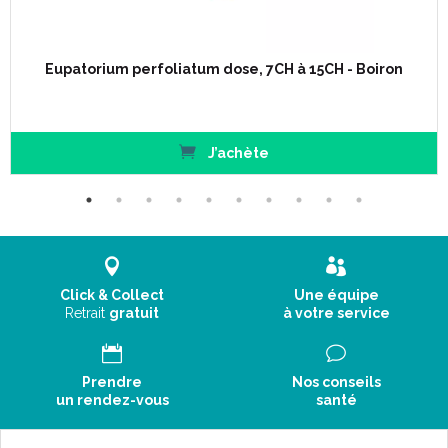
Eupatorium perfoliatum dose, 7CH à 15CH - Boiron
J’achète
Click & Collect
Une équipe
Retrait
gratuit
à votre service
Prendre
Nos conseils
un rendez-vous
santé