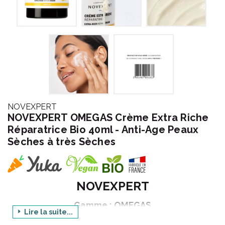
NOVEXPERT
NOVEXPERT OMEGAS Crème Extra Riche
Réparatrice Bio 40ml - Anti-Age Peaux
Sèches à très Sèches
NOVEXPERT
Gamme : OMEGAS
Lire la suite...
Produit : CREME EXTRA RICHE REPARATRICE BIO -