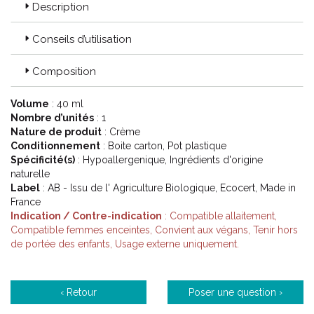
Description
Conseils d’utilisation
Composition
Volume
: 40 ml
Nombre d’unités
: 1
Nature de produit
: Crème
Conditionnement
: Boite carton, Pot plastique
Spécificité(s)
: Hypoallergenique, Ingrédients d'origine
naturelle
Label
: AB - Issu de l' Agriculture Biologique, Ecocert, Made in
France
Indication / Contre-indication
: Compatible allaitement,
Compatible femmes enceintes, Convient aux végans, Tenir hors
de portée des enfants, Usage externe uniquement.
‹ Retour
Poser une question ›