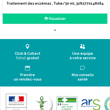
Traitement des eczémas , Tube/30 ml, 3282770148084
Visualiser
Click & Collect
Une équipe
Retrait
gratuit
à votre service
Prendre
Nos conseils
un rendez-vous
santé