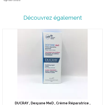
09/08/2026.
Découvrez également
DUCRAY , Dexyane MeD , Crème Réparatrice ,