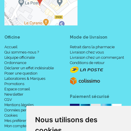
Officine
Mode de livraison
Accueil
Retrait dans la pharmacie
Qui sommes-nous ?
Livraison chez vous
L’équipe officinale
Livraison chez un commerçant
Ordonnance
Conditions de retour
Déclarer un effet indésirable
Poser une question
Laboratoires & Marques
Promotions
Espace conseil
Newsletter
Paiement sécurisé
CGV
Mentions légales
Données personnelles
Cookies
Nous utilisons des
Mes préférences Cookies
Mon compte
cookies