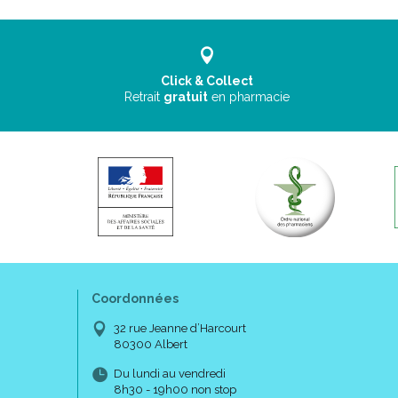
Click & Collect
Retrait
gratuit
en pharmacie
Coordonnées
32 rue Jeanne d’Harcourt
80300 Albert
Du lundi au vendredi
8h30 - 19h00 non stop