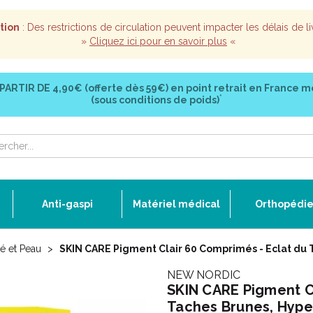
tion
: Des restrictions de circulation peuvent impacter les délais de li
»
Cliquez ici pour en savoir plus
«
 PARTIR DE
4,90€ (offerte dès 59€)
en point retrait en France m
*
(sous conditions de poids)
Anti-gaspi
Matériel médical
Orthopédi
é et Peau
SKIN CARE Pigment Clair 60 Comprimés - Eclat du 
NEW NORDIC
SKIN CARE Pigment Cl
Taches Brunes, Hype