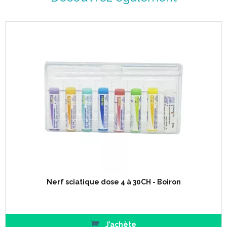
Nerf sciatique dose 4 à 30CH - Boiron
J’achète