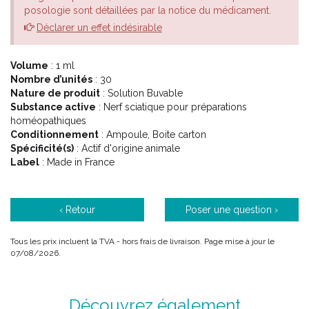
posologie sont détaillées par la notice du médicament.
Déclarer un effet indésirable
Volume
: 1 ml
Nombre d’unités
: 30
Nature de produit
: Solution Buvable
Substance active
: Nerf sciatique pour préparations
homéopathiques
Conditionnement
: Ampoule, Boite carton
Spécificité(s)
: Actif d'origine animale
Label
: Made in France
‹ Retour
Poser une question ›
Tous les prix incluent la TVA - hors frais de livraison. Page mise à jour le
07/08/2026.
Découvrez également