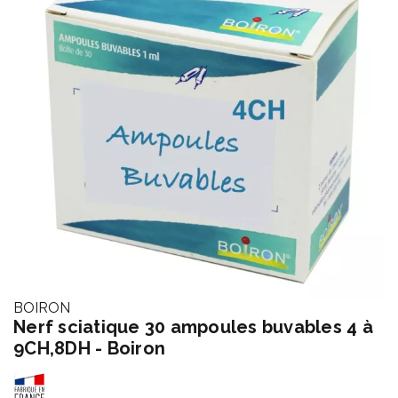
BOIRON
Nerf sciatique 30 ampoules buvables 4 à
9CH,8DH - Boiron