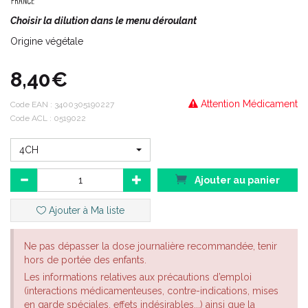
Choisir la dilution dans le menu déroulant
Origine végétale
8,40€
Attention Médicament
Code EAN :
3400305190227
Code ACL : 0519022
4CH
Ajouter au panier
Ajouter à Ma liste
Ne pas dépasser la dose journalière recommandée, tenir
hors de portée des enfants.
Les informations relatives aux précautions d’emploi
(interactions médicamenteuses, contre-indications, mises
en garde spéciales, effets indésirables...) ainsi que la