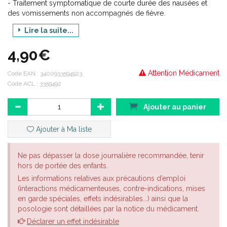
- Traitement symptomatique de courte durée des nausées et
des vomissements non accompagnés de fièvre.
- Prévention et traitement du mal des transports.
Lire la suite...
4,90€
Attention Médicament
Code EAN :
3400933594923
Code ACL : 3359492
Ajouter au panier
Ajouter à Ma liste
Ne pas dépasser la dose journalière recommandée, tenir
hors de portée des enfants.
Les informations relatives aux précautions d’emploi
(interactions médicamenteuses, contre-indications, mises
en garde spéciales, effets indésirables...) ainsi que la
posologie sont détaillées par la notice du médicament.
Déclarer un effet indésirable