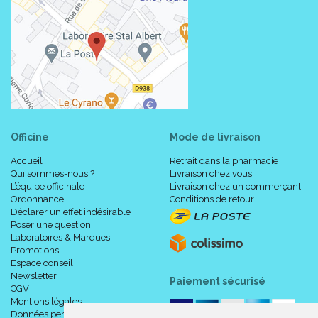
Officine
Mode de livraison
Accueil
Retrait dans la pharmacie
Qui sommes-nous ?
Livraison chez vous
L’équipe officinale
Livraison chez un commerçant
Ordonnance
Conditions de retour
Déclarer un effet indésirable
Poser une question
Laboratoires & Marques
Promotions
Espace conseil
Newsletter
Paiement sécurisé
CGV
Mentions légales
Données personnelles