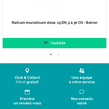
Natrum muriaticum dose, 15 DH, 5 à 30 CH - Boiron
J’achète
Click & Collect
Une équipe
Retrait
gratuit
à votre service
Prendre
Nos conseils
un rendez-vous
santé