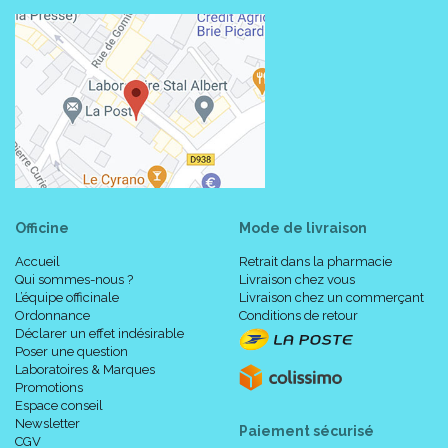
Officine
Mode de livraison
Accueil
Retrait dans la pharmacie
Qui sommes-nous ?
Livraison chez vous
L’équipe officinale
Livraison chez un commerçant
Ordonnance
Conditions de retour
Déclarer un effet indésirable
Poser une question
Laboratoires & Marques
Promotions
Espace conseil
Newsletter
Paiement sécurisé
CGV