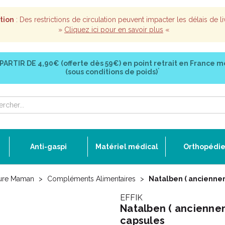
tion
: Des restrictions de circulation peuvent impacter les délais de li
»
Cliquez ici pour en savoir plus
«
 PARTIR DE
4,90€ (offerte dès 59€)
en point retrait en France m
*
(sous conditions de poids)
Anti-gaspi
Matériel médical
Orthopédi
ure Maman
Compléments Alimentaires
Natalben ( ancienne
EFFIK
Natalben ( ancienn
capsules