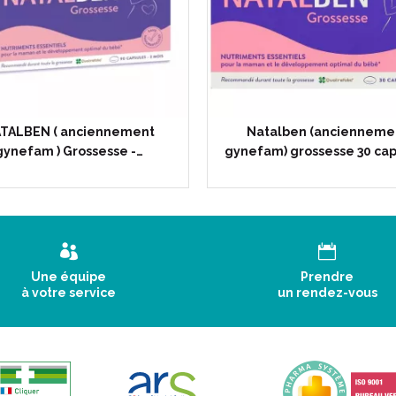
TALBEN ( anciennement
Natalben (ancienneme
gynefam ) Grossesse -…
gynefam) grossesse 30 ca
Une équipe
Prendre
à votre service
un rendez-vous