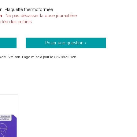
on, Plaquette thermoformée
n
: Ne pas dépasser la dose journalière
tée des enfants
Poser une question ›
ais de livraison. Page mise à jour le 08/08/2026.