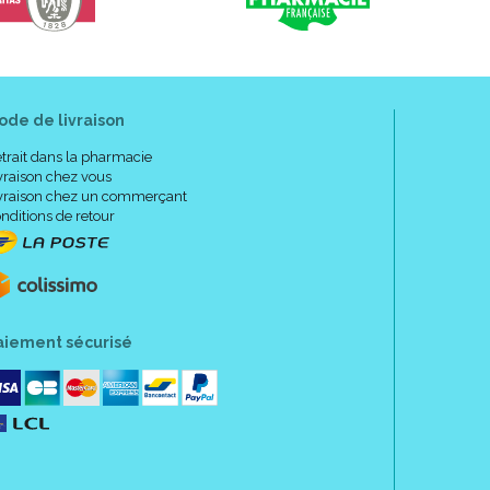
ode de livraison
trait dans la pharmacie
vraison chez vous
vraison chez un commerçant
nditions de retour
aiement sécurisé