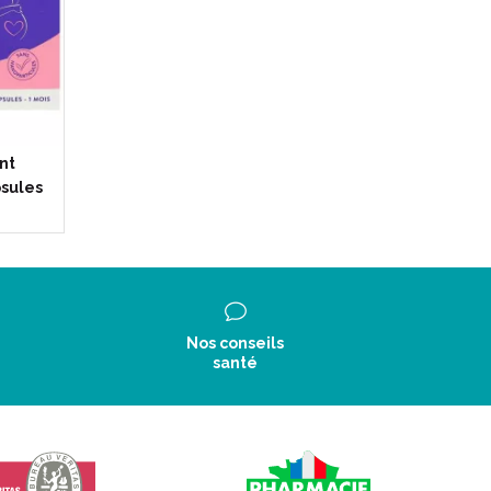
nt
psules
Nos conseils
santé