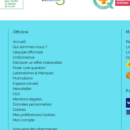
Officine
M
Accueil
Re
Qui sommes-nous ?
Li
L’équipe officinale
Li
Ordonnance
Co
Déclarer un effet indésirable
Poser une question
Laboratoires & Marques
Promotions
Espace conseil
Newsletter
P
CGV
Mentions légales
Données personnelles
Cookies
Mes préférences Cookies
Mon compte
Annuaire des pharmacies