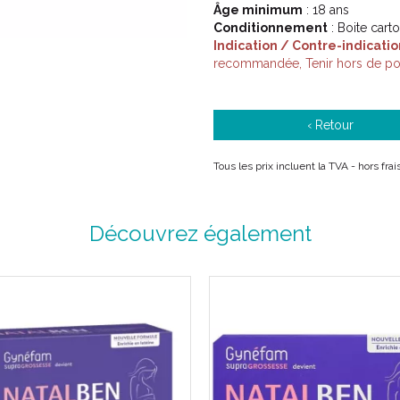
Âge minimum
: 18 ans
Conditionnement
: Boite cart
Indication / Contre-indicatio
recommandée, Tenir hors de por
‹ Retour
Tous les prix incluent la TVA - hors fr
Découvrez également