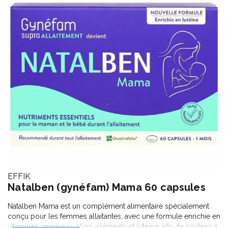
EFFIK
Natalben (gynéfam) Mama 60 capsules
Natalben Mama est un complément alimentaire spécialement
conçu pour les femmes allaitantes, avec une formule enrichie en
vitamines, minéraux, oligo-éléments et lutéine, afin de soutenir à