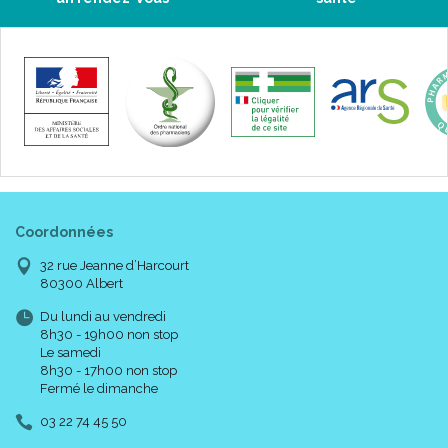
Coordonnées
32 rue Jeanne d’Harcourt
80300 Albert
Du lundi au vendredi
8h30 - 19h00 non stop
Le samedi
8h30 - 17h00 non stop
Fermé le dimanche
03 22 74 45 50