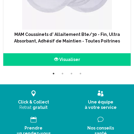
MAM Coussinets d' Allaitement Bte/30 - Fin, Ultra
Absorbant, Adhésif de Maintien - Toutes Poitrines
Visualiser
Click & Collect
Une équipe
Retrait
gratuit
à votre service
Prendre
Nos conseils
un rendez-vous
santé