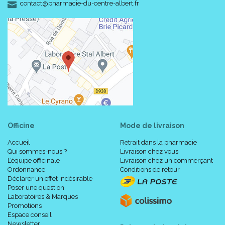
-
-
contact
@
pharmacie-du-centre-albert.fr
Officine
Mode de livraison
Accueil
Retrait dans la pharmacie
Qui sommes-nous ?
Livraison chez vous
L’équipe officinale
Livraison chez un commerçant
Ordonnance
Conditions de retour
Déclarer un effet indésirable
Poser une question
Laboratoires & Marques
Promotions
Espace conseil
Newsletter