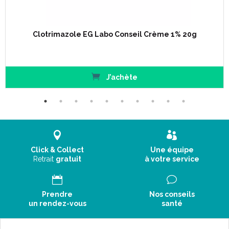
Clotrimazole EG Labo Conseil Crème 1% 20g
J’achète
Click & Collect
Une équipe
Retrait
gratuit
à votre service
Prendre
Nos conseils
un rendez-vous
santé