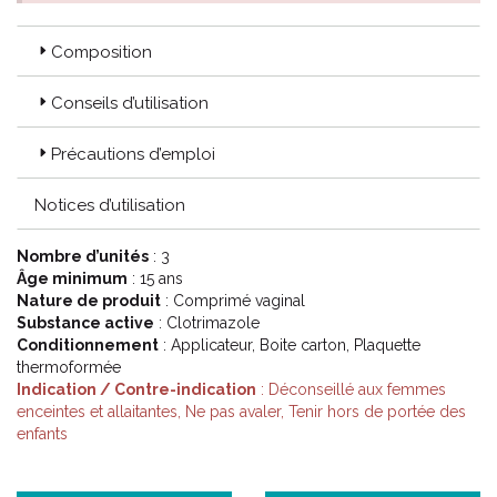
Composition
Conseils d’utilisation
Précautions d’emploi
Notices d’utilisation
Nombre d’unités
: 3
Âge minimum
: 15 ans
Nature de produit
: Comprimé vaginal
Substance active
: Clotrimazole
Conditionnement
: Applicateur, Boite carton, Plaquette
thermoformée
Indication / Contre-indication
: Déconseillé aux femmes
enceintes et allaitantes, Ne pas avaler, Tenir hors de portée des
enfants