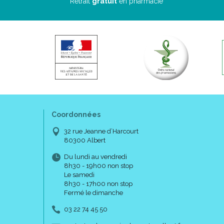
Retrait
gratuit
en pharmacie
Coordonnées
32 rue Jeanne d’Harcourt
80300 Albert
Du lundi au vendredi
8h30 - 19h00 non stop
Le samedi
8h30 - 17h00 non stop
Fermé le dimanche
03 22 74 45 50