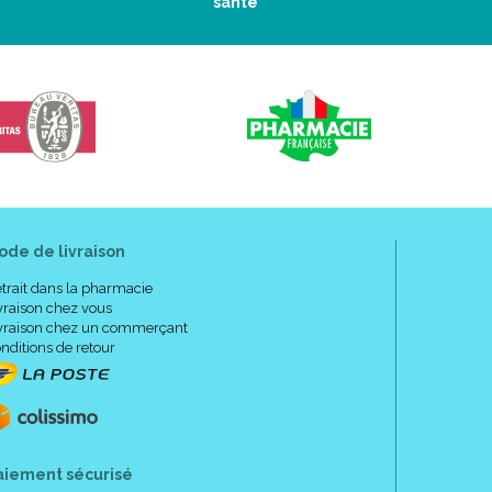
santé
ode de livraison
trait dans la pharmacie
vraison chez vous
vraison chez un commerçant
nditions de retour
aiement sécurisé