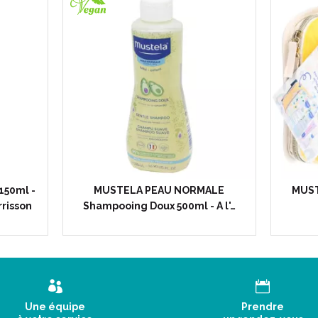
150ml -
MUSTELA PEAU NORMALE
MUST
risson
Shampooing Doux 500ml - A l'…
Une équipe
Prendre