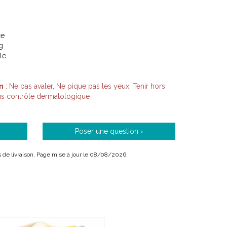
ce
g
le
n
: Ne pas avaler, Ne pique pas les yeux, Tenir hors
ous contrôle dermatologique
Poser une question ›
ais de livraison. Page mise à jour le 08/08/2026.