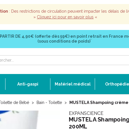
tion
: Des restrictions de circulation peuvent impacter les délais de li
»
Cliquez ici pour en savoir plus
«
 PARTIR DE
4,90€ (offerte dès 59€)
en point retrait en France m
*
(sous conditions de poids)
Anti-gaspi
Matériel médical
Orthopédi
Toilette de Bébé
Bain - Toilette
MUSTELA Shampoing crème d
EXPANSCIENCE
MUSTELA Shampoing 
200ML