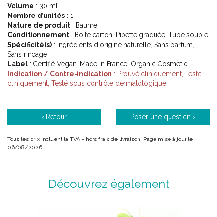
Volume
: 30 ml
Nombre d’unités
: 1
Nature de produit
: Baume
Conditionnement
: Boite carton, Pipette graduée, Tube souple
Spécificité(s)
: Ingrédients d'origine naturelle, Sans parfum,
Sans rinçage
Label
: Certifié Vegan, Made in France, Organic Cosmetic
Indication / Contre-indication
: Prouvé cliniquement, Testé
cliniquement, Testé sous contrôle dermatologique
‹ Retour
Poser une question ›
Tous les prix incluent la TVA - hors frais de livraison. Page mise à jour le
06/08/2026.
Découvrez également