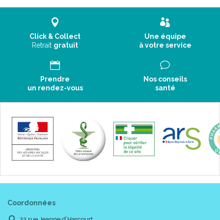
Click & Collect
Une équipe
Retrait
gratuit
à votre service
Prendre
Nos conseils
un rendez-vous
santé
Coordonnées
32 rue Jeanne d’Harcourt