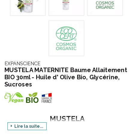
EXPANSCIENCE
MUSTELA MATERNITE Baume Allaitement
BIO 30ml - Huile d' Olive Bio, Glycérine,
Sucroses
MUSTELA
Lire la suite...
Gamme : MATERNITE