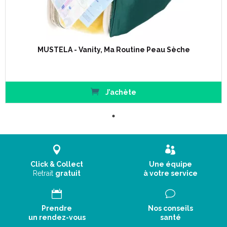
MUSTELA - Vanity, Ma Routine Peau Sèche
J’achète
Click & Collect
Une équipe
Retrait
gratuit
à votre service
Prendre
Nos conseils
un rendez-vous
santé