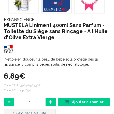
EXPANSCIENCE
MUSTELA Liniment 400ml Sans Parfum -
Toilette du Siège sans Rinçage - A l'Huile
d'Olive Extra Vierge
Nettoie en douceur la peau de bébé et la protège dès la
naissance, y compris bébés sortis de néonatologie.
6,89€
Code EAN :
3504105033071
Code ACL : 5441890
Ajouter au panier
Ajouter à Ma liste