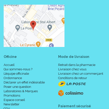
Officine
Mode de livraison
Accueil
Retrait dans la pharmacie
Qui sommes-nous ?
Livraison chez vous
L’équipe officinale
Livraison chez un commerçant
Ordonnance
Conditions de retour
Déclarer un effet indésirable
Poser une question
Laboratoires & Marques
Promotions
Espace conseil
Newsletter
Paiement sécurisé
CGV