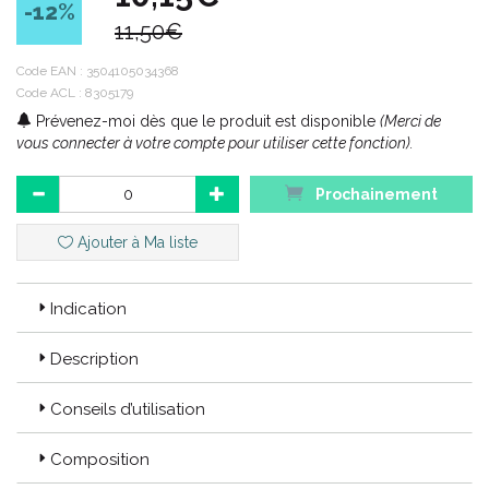
-12
%
11,50€
Code EAN :
3504105034368
Code ACL : 8305179
Prévenez-moi dès que le produit est disponible
(Merci de
vous connecter à votre compte pour utiliser cette fonction).
Prochainement
Ajouter à Ma liste
Indication
Description
Conseils d’utilisation
Composition