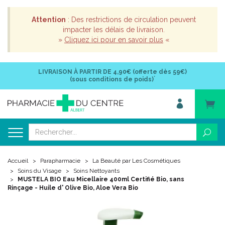
Attention
: Des restrictions de circulation peuvent
impacter les délais de livraison.
»
Cliquez ici pour en savoir plus
«
LIVRAISON À PARTIR DE
4,90€ (offerte dès 59€)
*
(sous conditions de poids)
Accueil
Parapharmacie
La Beauté par Les Cosmétiques
Soins du Visage
Soins Nettoyants
MUSTELA BIO Eau Micellaire 400ml Certifié Bio, sans
Rinçage - Huile d' Olive Bio, Aloe Vera Bio