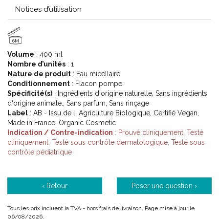
Notices d’utilisation
6M
Volume
: 400 ml
Nombre d’unités
: 1
Nature de produit
: Eau micellaire
Conditionnement
: Flacon pompe
Spécificité(s)
: Ingrédients d'origine naturelle, Sans ingrédients
d'origine animale., Sans parfum, Sans rinçage
Label
: AB - Issu de l' Agriculture Biologique, Certifié Vegan,
Made in France, Organic Cosmetic
Indication / Contre-indication
: Prouvé cliniquement, Testé
cliniquement, Testé sous contrôle dermatologique, Testé sous
contrôle pédiatrique
‹ Retour
Poser une question ›
Tous les prix incluent la TVA - hors frais de livraison. Page mise à jour le
06/08/2026.