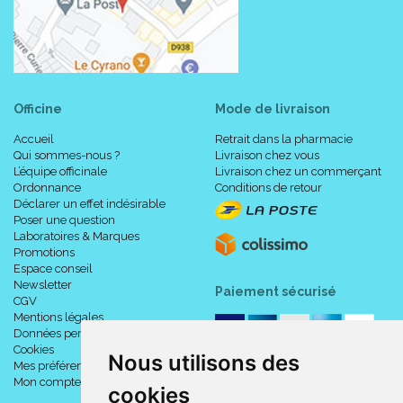
Officine
Mode de livraison
Accueil
Retrait dans la pharmacie
Qui sommes-nous ?
Livraison chez vous
L’équipe officinale
Livraison chez un commerçant
Ordonnance
Conditions de retour
Déclarer un effet indésirable
Poser une question
Laboratoires & Marques
Promotions
Espace conseil
Newsletter
Paiement sécurisé
CGV
Mentions légales
Données personnelles
Cookies
Nous utilisons des
Mes préférences Cookies
Mon compte
cookies