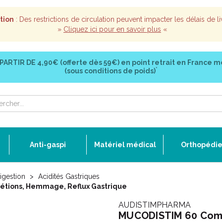
tion
: Des restrictions de circulation peuvent impacter les délais de li
»
Cliquez ici pour en savoir plus
«
 PARTIR DE
4,90€ (offerte dès 59€)
en point retrait en France m
*
(sous conditions de poids)
Anti-gaspi
Matériel médical
Orthopédi
igestion
Acidités Gastriques
étions, Hemmage, Reflux Gastrique
AUDISTIMPHARMA
MUCODISTIM 60 Compr