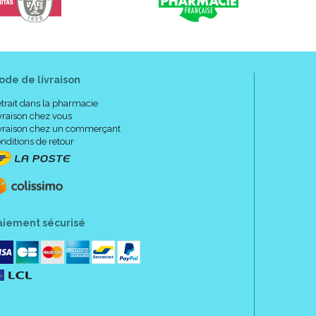
ode de livraison
trait dans la pharmacie
vraison chez vous
vraison chez un commerçant
nditions de retour
aiement sécurisé