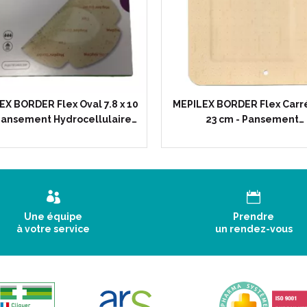
EX BORDER Flex Oval 7.8 x 10
MEPILEX BORDER Flex Carré 
Pansement Hydrocellulaire…
23 cm - Pansement…
Une équipe
Prendre
à votre service
un rendez-vous