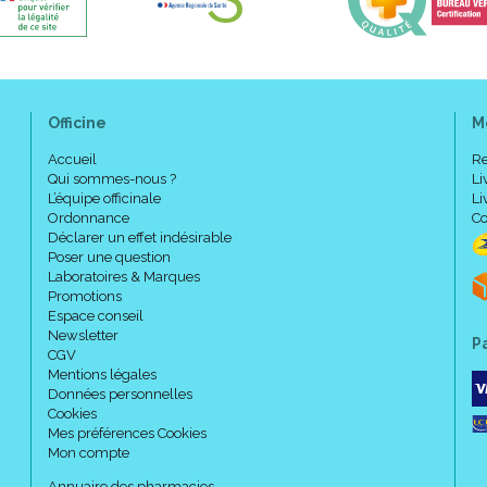
Officine
M
Accueil
Re
Qui sommes-nous ?
Li
L’équipe officinale
Li
Ordonnance
Co
Déclarer un effet indésirable
Poser une question
Laboratoires & Marques
Promotions
Espace conseil
Newsletter
P
CGV
Mentions légales
Données personnelles
Cookies
Mes préférences Cookies
Mon compte
Annuaire des pharmacies