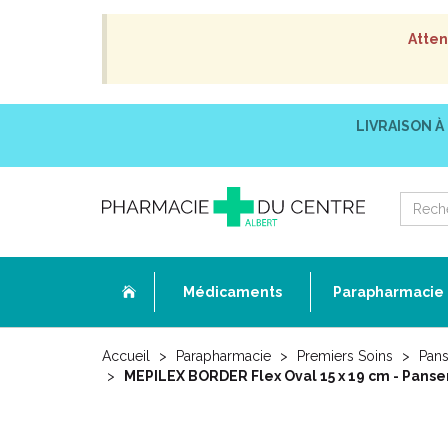
Atten
LIVRAISON À
Médicaments
Parapharmacie
Accueil
Parapharmacie
Premiers Soins
Pans
MEPILEX BORDER Flex Oval 15 x 19 cm - Pans