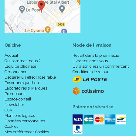
Officine
Mode de livraison
Accueil
Retrait dans la pharmacie
Qui sommes-nous ?
Livraison chez vous
L’équipe officinale
Livraison chez un commerçant
Ordonnance
Conditions de retour
Déclarer un effet indésirable
Poser une question
Laboratoires & Marques
Promotions
Espace conseil
Newsletter
Paiement sécurisé
CGV
Mentions légales
Données personnelles
Cookies
Mes préférences Cookies