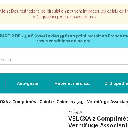
tion
: Des restrictions de circulation peuvent impacter les délais de li
»
Cliquez ici pour en savoir plus
«
 PARTIR DE
4,90€ (offerte dès 59€)
en point retrait en France m
*
(sous conditions de poids)
Anti-gaspi
Matériel médical
Orthopédi
OXA 2 Comprimés - Chiot et Chien -17.5kg - Vermifuge Associa
MÉRIAL
VELOXA 2 Comprimés -
Vermifuge Associant