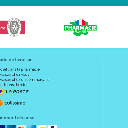
ode de livraison
trait dans la pharmacie
vraison chez vous
vraison chez un commerçant
nditions de retour
aiement sécurisé