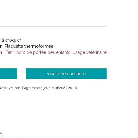
 à croquer
on, Plaquette thermoformée
n
: Tenir hors de portée des enfants, Usage vétérinaire
Poser une question ›
ais de livraison. Page mise à jour le 06/08/2026.