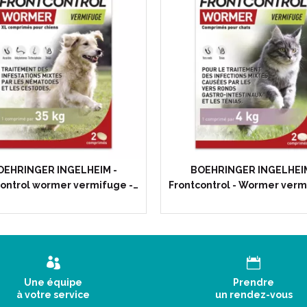
OEHRINGER INGELHEIM -
BOEHRINGER INGELHEIM
ontrol wormer vermifuge -…
Frontcontrol - Wormer ver
Une équipe
Prendre
à votre service
un rendez-vous