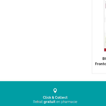
B
Frontc
Click & Collect
Retrait
gratuit
en pharmacie