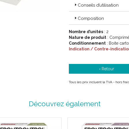
Conseils d’utilisation
Composition
Nombre d’unités
: 2
Nature de produit
: Comprimé
Conditionnement
: Boite cart
Indication / Contre-indicatio
‹ Retour
Tous les prix incluent la TVA - hors fr
Découvrez également