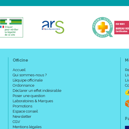
Officine
M
Accueil
Re
Qui sommes-nous ?
Li
L’équipe officinale
Li
Ordonnance
Co
Déclarer un effet indésirable
Poser une question
Laboratoires & Marques
Promotions
Espace conseil
Newsletter
P
CGV
Mentions légales