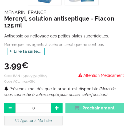
MENARINI FRANCE
Mercryl, solution antiseptique - Flacon
125 ml
Antisepsie ou nettoyage des petites plaies superficielles.
Remarque: les agents à visée antiseptique ne sont pas
stérilisants: ils réduisent temporairement le nombre de micro-
Lire la suite...
organismes.
3,99€
Attention Médicament
Code EAN :
3400935456809
Code ACL : 3545680
Prévenez-moi dès que le produit est disponible
(Merci de
vous connecter à votre compte pour utiliser cette fonction).
Prochainement
Ajouter à Ma liste