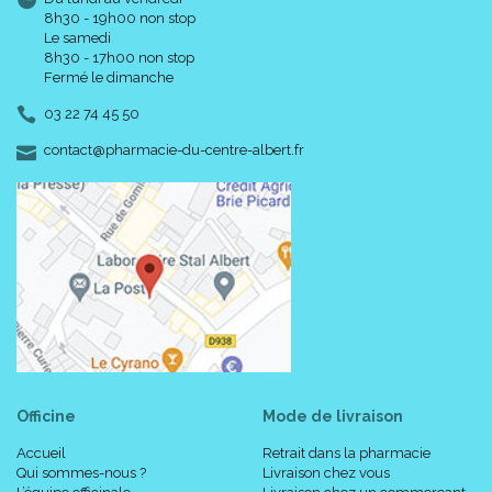
8h30 - 19h00 non stop
Le samedi
8h30 - 17h00 non stop
Fermé le dimanche
03 22 74 45 50
-
-
contact
@
pharmacie-du-centre-albert.fr
Officine
Mode de livraison
Accueil
Retrait dans la pharmacie
Qui sommes-nous ?
Livraison chez vous