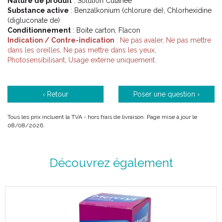
Nature de produit
: Solution Cutanée
Substance active
: Benzalkonium (chlorure de), Chlorhexidine
(digluconate de)
Conditionnement
: Boite carton, Flacon
Indication / Contre-indication
: Ne pas avaler, Ne pas mettre
dans les oreilles, Ne pas mettre dans les yeux,
Photosensibilisant, Usage externe uniquement.
‹ Retour
Poser une question ›
Tous les prix incluent la TVA - hors frais de livraison. Page mise à jour le
08/08/2026.
Découvrez également