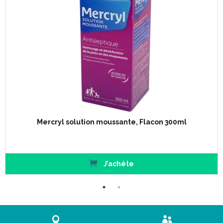
Mercryl solution moussante, Flacon 300ml
J’achète