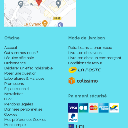
Officine
Mode de livraison
Accueil
Retrait dans la pharmacie
Qui sommes-nous ?
Livraison chez vous
L’équipe officinale
Livraison chez un commerçant
Ordonnance
Conditions de retour
Déclarer un effet indésirable
Poser une question
Laboratoires & Marques
Promotions
Espace conseil
Newsletter
Paiement sécurisé
CGV
Mentions légales
Données personnelles
Cookies
Mes préférences Cookies
Mon compte