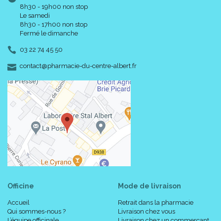
8h30 - 19h00 non stop
Le samedi
8h30 - 17h00 non stop
Fermé le dimanche
03 22 74 45 50
-
-
contact
@
pharmacie-du-centre-albert.fr
Officine
Mode de livraison
Accueil
Retrait dans la pharmacie
Qui sommes-nous ?
Livraison chez vous
L’équipe officinale
Livraison chez un commerçant