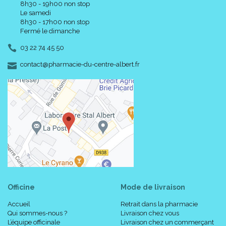
8h30 - 19h00 non stop
Le samedi
8h30 - 17h00 non stop
Fermé le dimanche
03 22 74 45 50
-
-
contact
@
pharmacie-du-centre-albert.fr
Officine
Mode de livraison
Accueil
Retrait dans la pharmacie
Qui sommes-nous ?
Livraison chez vous
L’équipe officinale
Livraison chez un commerçant