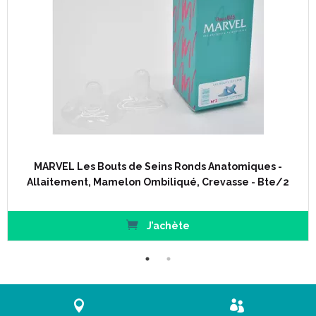
MARVEL Les Bouts de Seins Ronds Anatomiques -
Allaitement, Mamelon Ombiliqué, Crevasse - Bte/2
J’achète