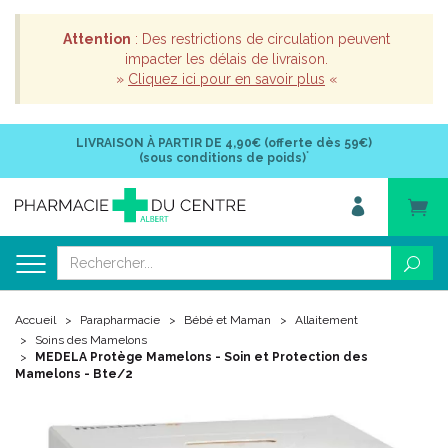
Attention
: Des restrictions de circulation peuvent
impacter les délais de livraison.
»
Cliquez ici pour en savoir plus
«
LIVRAISON À PARTIR DE
4,90€ (offerte dès 59€)
*
(sous conditions de poids)
Accueil
Parapharmacie
Bébé et Maman
Allaitement
Soins des Mamelons
MEDELA Protège Mamelons - Soin et Protection des
Mamelons - Bte/2