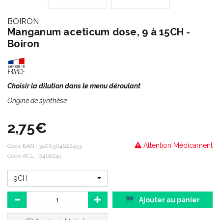
BOIRON
Manganum aceticum dose, 9 à 15CH -
Boiron
Choisir la dilution dans le menu déroulant
Origine de synthèse
2,75€
Attention Médicament
Code EAN :
3400304622453
Code ACL : 0462245
9CH
Ajouter au panier