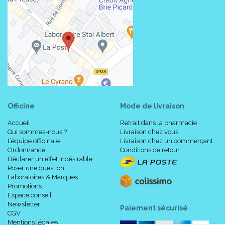
Officine
Mode de livraison
Accueil
Retrait dans la pharmacie
Qui sommes-nous ?
Livraison chez vous
L’équipe officinale
Livraison chez un commerçant
Ordonnance
Conditions de retour
Déclarer un effet indésirable
Poser une question
Laboratoires & Marques
Promotions
Espace conseil
Newsletter
Paiement sécurisé
CGV
Mentions légales