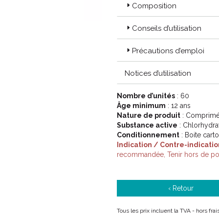
Composition
Conseils d’utilisation
Précautions d’emploi
Notices d’utilisation
Nombre d’unités
: 60
Âge minimum
: 12 ans
Nature de produit
: Comprimé 
Substance active
: Chlorhydra
Conditionnement
: Boite cart
Indication / Contre-indicatio
recommandée, Tenir hors de por
‹ Retour
Tous les prix incluent la TVA - hors fr