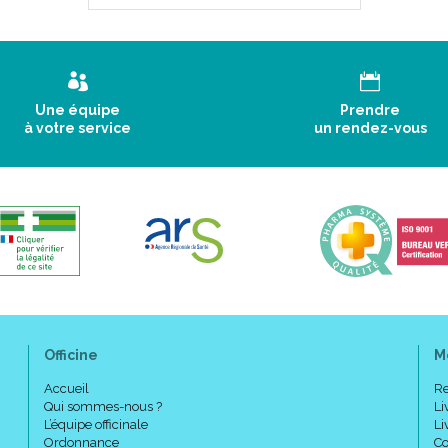
Une équipe
Prendre
à votre service
un rendez-vous
Officine
M
Accueil
Re
Qui sommes-nous ?
Li
L’équipe officinale
Li
Ordonnance
Co