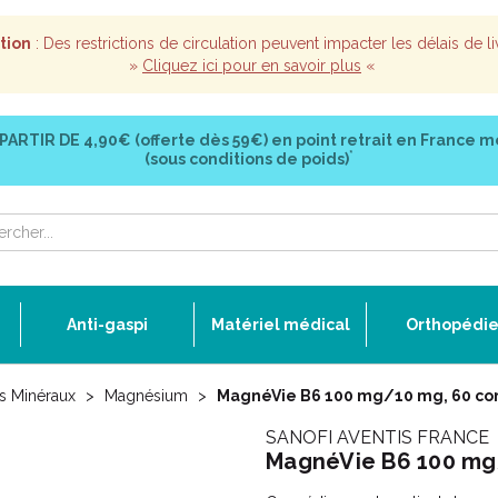
tion
: Des restrictions de circulation peuvent impacter les délais de li
»
Cliquez ici pour en savoir plus
«
 PARTIR DE
4,90€ (offerte dès 59€)
en point retrait en France m
*
(sous conditions de poids)
Anti-gaspi
Matériel médical
Orthopédi
ls Minéraux
Magnésium
MagnéVie B6 100 mg/10 mg, 60 co
SANOFI AVENTIS FRANCE
MagnéVie B6 100 mg/