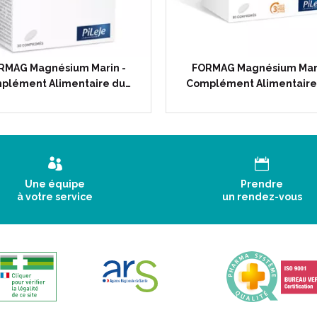
RMAG Magnésium Marin -
FORMAG Magnésium Mari
plément Alimentaire du…
Complément Alimentaire
Une équipe
Prendre
à votre service
un rendez-vous