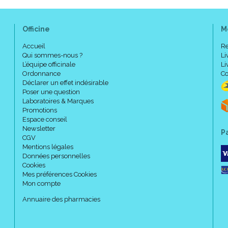
Officine
M
Accueil
Re
Qui sommes-nous ?
Li
L’équipe officinale
Li
Ordonnance
Co
Déclarer un effet indésirable
Poser une question
Laboratoires & Marques
Promotions
Espace conseil
Newsletter
P
CGV
Mentions légales
Données personnelles
Cookies
Mes préférences Cookies
Mon compte
Annuaire des pharmacies