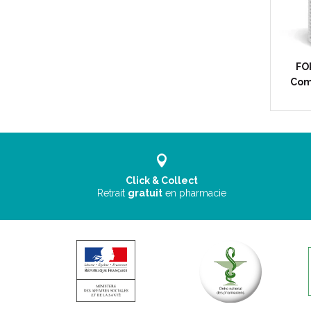
FO
Com
Click & Collect
Retrait
gratuit
en pharmacie