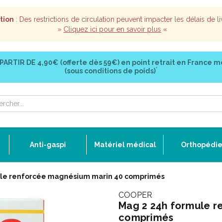
tion
: Des restrictions de circulation peuvent impacter les délais de li
»
Cliquez ici pour en savoir plus
«
 PARTIR DE
4,90€ (offerte dès 59€)
en point retrait en France m
*
(sous conditions de poids)
Anti-gaspi
Matériel médical
Orthopédi
ule renforcée magnésium marin 40 comprimés
COOPER
Mag 2 24h formule r
comprimés