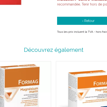
recommandée, Tenir hors de por
‹ Retour
Tous les prix incluent la TVA - hors fra
Découvrez également