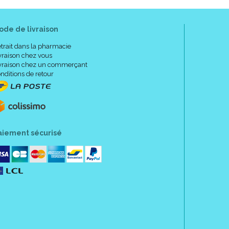
ode de livraison
trait dans la pharmacie
vraison chez vous
vraison chez un commerçant
nditions de retour
aiement sécurisé