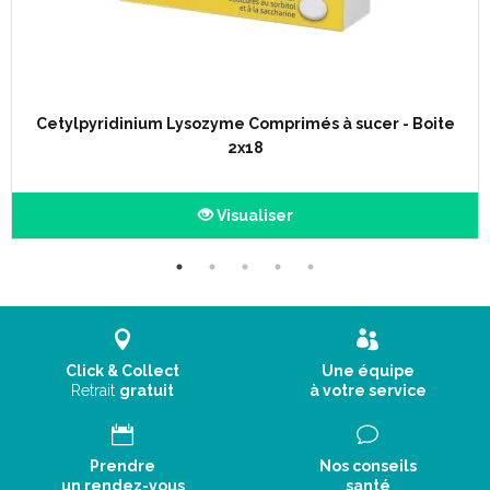
Cetylpyridinium Lysozyme Comprimés à sucer - Boite
2x18
Visualiser
Click & Collect
Une équipe
Retrait
gratuit
à votre service
Prendre
Nos conseils
un rendez-vous
santé