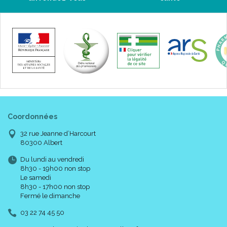
Coordonnées
32 rue Jeanne d’Harcourt
80300 Albert
Du lundi au vendredi
8h30 - 19h00 non stop
Le samedi
8h30 - 17h00 non stop
Fermé le dimanche
03 22 74 45 50