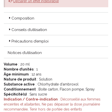
Déclarer un effet indésirable
Composition
Conseils d’utilisation
Précautions d’emploi
Notices d’utilisation
Volume
: 20 ml
Nombre d’unités
: 1
Âge minimum
: 12 ans
Nature de produit
: Solution
Substance active
: Chlorhydrate d'ambroxol
Conditionnement
: Boite carton, Flacon pompe, Spray
Spécificité(s)
: Sans sucre
Indication / Contre-indication
: Déconseillé aux femmes
enceintes et allaitantes, Ne pas dépasser la dose journalière
recommandée, Tenir hors de portée des enfants