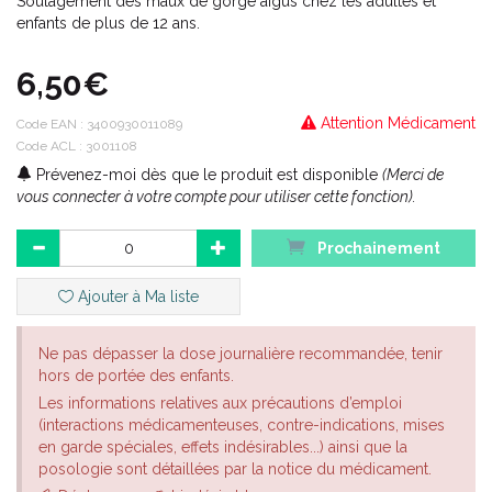
Soulagement des maux de gorge aigus chez les adultes et
enfants de plus de 12 ans.
6,50€
Attention Médicament
Code EAN :
3400930011089
Code ACL : 3001108
Prévenez-moi dès que le produit est disponible
(Merci de
vous connecter à votre compte pour utiliser cette fonction).
Prochainement
Ajouter à Ma liste
Ne pas dépasser la dose journalière recommandée, tenir
hors de portée des enfants.
Les informations relatives aux précautions d’emploi
(interactions médicamenteuses, contre-indications, mises
en garde spéciales, effets indésirables...) ainsi que la
posologie sont détaillées par la notice du médicament.