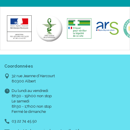
Coordonnées
32 rue Jeanne d’Harcourt
80300 Albert
Du lundi au vendredi
8h30 - 19h00 non stop
Le samedi
8h30 - 17h00 non stop
Fermé le dimanche
03 22 74 45 50